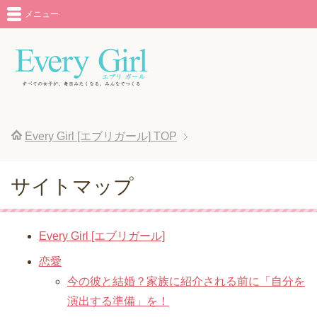
メニュー
Every Girl [エブリガール]
TOP
サイトマップ
Every Girl [エブリガール]
恋愛
今の彼と結婚？家族に紹介される前に「自分を
演出する準備」を！