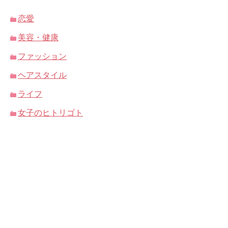
恋愛
美容・健康
ファッション
ヘアスタイル
ライフ
女子のヒトリゴト